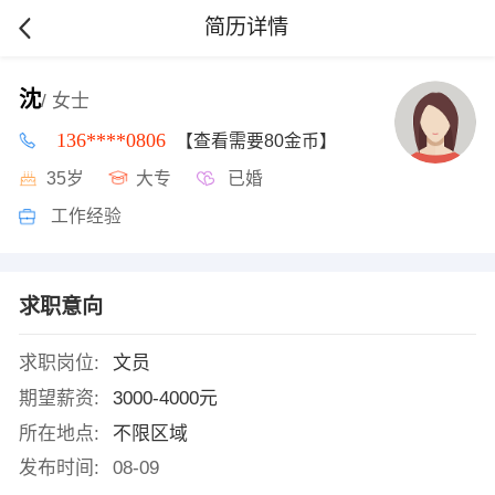
简历详情
沈
/ 女士
136****0806
【查看需要80金币】
35岁
大专
已婚
工作经验
求职意向
求职岗位:
文员
期望薪资:
3000-4000元
所在地点:
不限区域
发布时间:
08-09